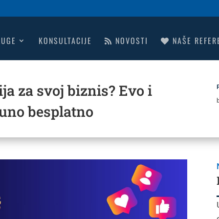
UGE
KONSULTACIJE
NOVOSTI
NAŠE REFER
ija za svoj biznis? Evo i
puno besplatno