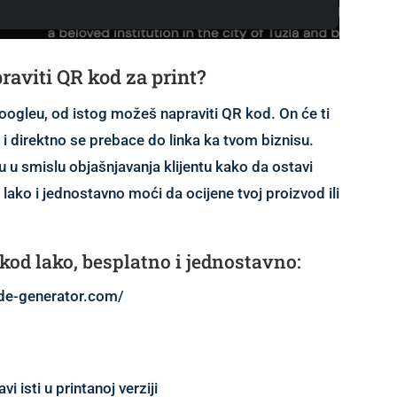
raviti QR kod za print?
Googleu, od istog možeš napraviti QR kod. On će ti
 i direktno se prebace do linka ka tvom biznisu.
 u smislu objašnjavanja klijentu kako da ostavi
e lako i jednostavno moći da ocijene tvoj proizvod ili
 kod lako, besplatno i jednostavno:
de-generator.com/
vi isti u printanoj verziji