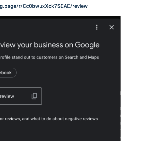
//g.page/r/Cc0bwuxXck7SEAE/review