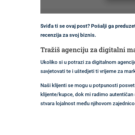
Sviđa ti se ovaj post? Pošalji ga preduze
recenzija za svoj biznis.
Tražiš agenciju za digitalni m
Ukoliko si u potrazi za digitalnom agencijo
savjetovati te i uštedjeti ti vrijeme za ma
Naši klijenti se mogu u potpunosti posveti
klijente/kupce, dok mi radimo autentičan s
stvara lojalnost među njihovom zajednicom 