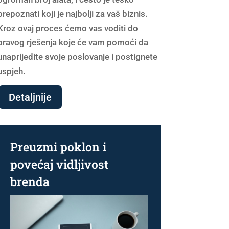
prepoznati koji je najbolji za vaš biznis.
Kroz ovaj proces ćemo vas voditi do
pravog rješenja koje će vam pomoći da
unaprijedite svoje poslovanje i postignete
uspjeh.
Detaljnije
Preuzmi poklon i
povećaj vidljivost
brenda