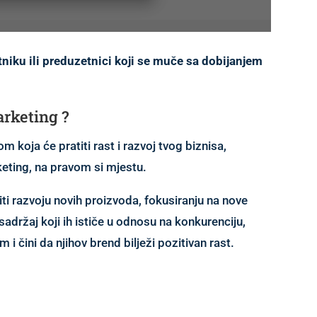
tniku ili preduzetnici koji se muče sa dobijanjem
arketing ?
m koja će pratiti rast i razvoj tvog biznisa,
rketing, na pravom si mjestu.
ti razvoju novih proizvoda, fokusiranju na nove
adržaj koji ih ističe u odnosu na konkurenciju,
i čini da njihov brend bilježi pozitivan rast.