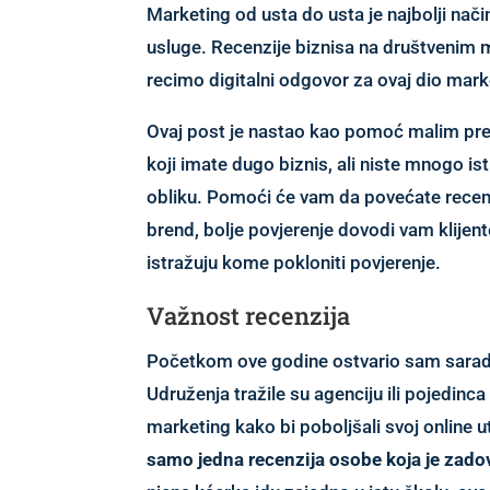
Marketing od usta do usta je najbolji nač
usluge. Recenzije biznisa na društvenim 
recimo digitalni odgovor za ovaj dio mark
Ovaj post je nastao kao pomoć malim predu
koji imate dugo biznis, ali niste mnogo ist
obliku. Pomoći će vam da povećate recencij
brend, bolje povjerenje dovodi vam klijente 
istražuju kome pokloniti povjerenje.
Važnost recenzija
Početkom ove godine ostvario sam sarad
Udruženja tražile su agenciju ili pojedinca
marketing kako bi poboljšali svoj online uti
samo jedna recenzija osobe koja je zad