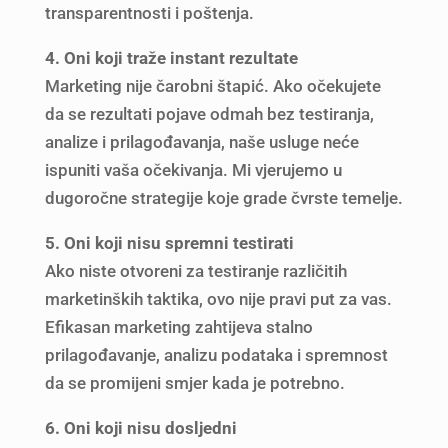
transparentnosti i poštenja.
4. Oni koji traže instant rezultate
Marketing nije čarobni štapić. Ako očekujete
da se rezultati pojave odmah bez testiranja,
analize i prilagođavanja, naše usluge neće
ispuniti vaša očekivanja. Mi vjerujemo u
dugoročne strategije koje grade čvrste temelje.
5. Oni koji nisu spremni testirati
Ako niste otvoreni za testiranje različitih
marketinških taktika, ovo nije pravi put za vas.
Efikasan marketing zahtijeva stalno
prilagođavanje, analizu podataka i spremnost
da se promijeni smjer kada je potrebno.
6. Oni koji nisu dosljedni