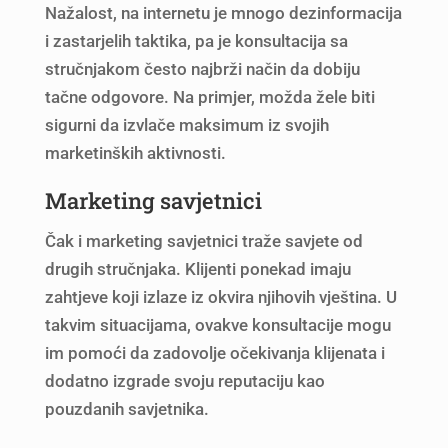
Nažalost, na internetu je mnogo dezinformacija
i zastarjelih taktika, pa je konsultacija sa
stručnjakom često najbrži način da dobiju
tačne odgovore. Na primjer, možda žele biti
sigurni da izvlače maksimum iz svojih
marketinških aktivnosti.
Marketing savjetnici
Čak i marketing savjetnici traže savjete od
drugih stručnjaka. Klijenti ponekad imaju
zahtjeve koji izlaze iz okvira njihovih vještina. U
takvim situacijama, ovakve konsultacije mogu
im pomoći da zadovolje očekivanja klijenata i
dodatno izgrade svoju reputaciju kao
pouzdanih savjetnika.