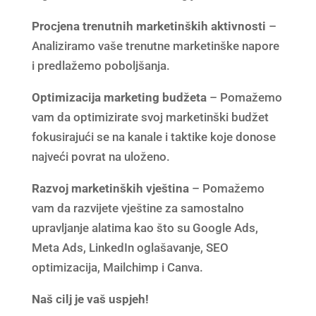
Procjena trenutnih marketinških aktivnosti
–
Analiziramo vaše trenutne marketinške napore
i predlažemo poboljšanja.
Optimizacija marketing budžeta
– Pomažemo
vam da optimizirate svoj marketinški budžet
fokusirajući se na kanale i taktike koje donose
najveći povrat na uloženo.
Razvoj marketinških vještina
– Pomažemo
vam da razvijete vještine za samostalno
upravljanje alatima kao što su Google Ads,
Meta Ads, LinkedIn oglašavanje, SEO
optimizacija, Mailchimp i Canva.
Naš cilj je vaš uspjeh!