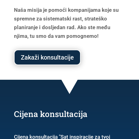
Naša misija je pomoći kompanijama koje su
spremne za sistematski rast, strateško
planiranje i dosljedan rad. Ako ste među
njima, tu smo da vam pomognemo!
Zakaži konsultacije
Cijena konsultacija
Cijena konsultacija "Sat inspiracije za tvoj