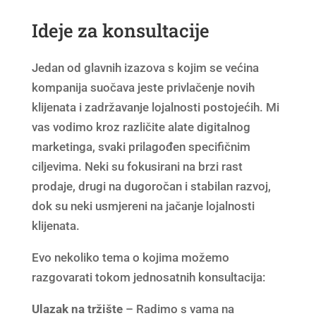
Ideje za konsultacije
Jedan od glavnih izazova s kojim se većina
kompanija suočava jeste privlačenje novih
klijenata i zadržavanje lojalnosti postojećih. Mi
vas vodimo kroz različite alate digitalnog
marketinga, svaki prilagođen specifičnim
ciljevima. Neki su fokusirani na brzi rast
prodaje, drugi na dugoročan i stabilan razvoj,
dok su neki usmjereni na jačanje lojalnosti
klijenata.
Evo nekoliko tema o kojima možemo
razgovarati tokom jednosatnih konsultacija:
Ulazak na tržište
– Radimo s vama na