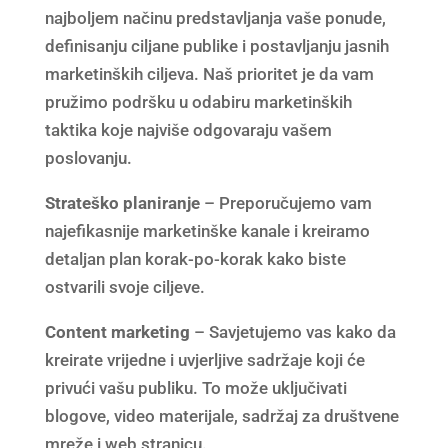
najboljem načinu predstavljanja vaše ponude,
definisanju ciljane publike i postavljanju jasnih
marketinških ciljeva. Naš prioritet je da vam
pružimo podršku u odabiru marketinških
taktika koje najviše odgovaraju vašem
poslovanju.
Strateško planiranje
– Preporučujemo vam
najefikasnije marketinške kanale i kreiramo
detaljan plan korak-po-korak kako biste
ostvarili svoje ciljeve.
Content marketing
– Savjetujemo vas kako da
kreirate vrijedne i uvjerljive sadržaje koji će
privući vašu publiku. To može uključivati
blogove, video materijale, sadržaj za društvene
mreže i web stranicu.