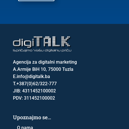
Agencija za digitalni marketing
A.
Armije BiH 10, 75000 Tuzla
E.
info@digitalk.ba
T.
+387(0)62/322-777
JIB: 4311452100002
PDV: 311452100002
Upoznajmo se…
O nama