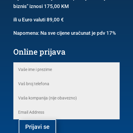
biznis" iznosi 175,00 KM
ili u Euro valuti 89,00 €
Napomena: Na sve cijene uračunat je pdv 17%
Online prijava
Prijavi se