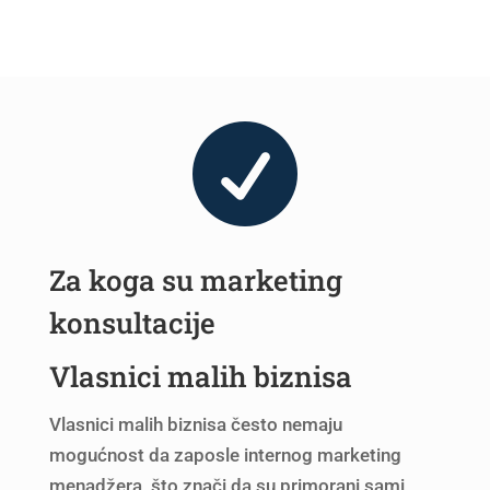

Za koga su marketing
konsultacije
Vlasnici malih biznisa
Vlasnici malih biznisa često nemaju
mogućnost da zaposle internog marketing
menadžera, što znači da su primorani sami