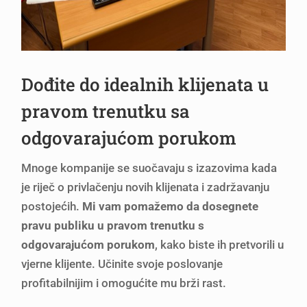
Dođite do idealnih klijenata u
pravom trenutku sa
odgovarajućom porukom
Mnoge kompanije se suočavaju s izazovima kada
je riječ o privlačenju novih klijenata i zadržavanju
postojećih.
Mi vam pomažemo da dosegnete
pravu publiku u pravom trenutku s
odgovarajućom porukom
, kako biste ih pretvorili u
vjerne klijente. Učinite svoje poslovanje
profitabilnijim i omogućite mu brži rast.