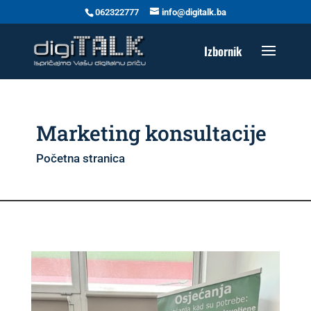
062322777
info@digitalk.ba
Marketing konsultacije
Početna stranica
»
Marketing konsultacije