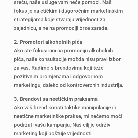
sreću, naše usluge vam neće pomoći. Naš
fokus je na etičkim i dugoročnim marketinškim
strategijama koje stvaraju vrijednost za
zajednicu, a ne na promociji brze zarade.
2. Promotori alkoholnih pića
Ako ste fokusirani na promociju alkoholnih
pića, naše konsultacije možda nisu pravi izbor
za vas. Radimo s brendovima koji teže
pozitivnim promjenama i odgovornom
marketingu, daleko od kontroverznih industrija.
3. Brendovi sa neetičkim praksama
Ako vaš brend koristi taktike manipulacije ili
neetične marketinške prakse, mi nećemo moći
podržati vašu kampanju. Naš cilj je održiv
marketing koji poštuje vrijednosti