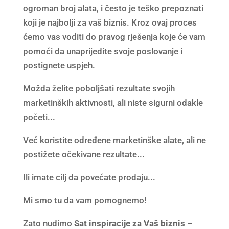
ogroman broj alata, i često je teško prepoznati
koji je najbolji za vaš biznis. Kroz ovaj proces
ćemo vas voditi do pravog rješenja koje će vam
pomoći da unaprijedite svoje poslovanje i
postignete uspjeh.
Možda želite poboljšati rezultate svojih
marketinških aktivnosti, ali niste sigurni odakle
početi...
Već koristite određene marketinške alate, ali ne
postižete očekivane rezultate...
Ili imate cilj da povećate prodaju...
Mi smo tu da vam pomognemo!
Zato nudimo
Sat inspiracije za Vaš biznis –