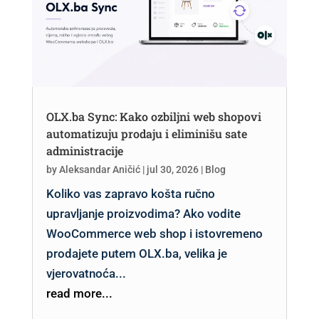
OLX.ba Sync: Kako ozbiljni web shopovi
automatizuju prodaju i eliminišu sate
administracije
by
Aleksandar Aničić
|
jul 30, 2026
|
Blog
Koliko vas zapravo košta ručno
upravljanje proizvodima? Ako vodite
WooCommerce web shop i istovremeno
prodajete putem OLX.ba, velika je
vjerovatnoća...
read more...