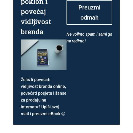
poklon i
Preuzmi
povećaj
odmah
vidljivost
brenda
Ne volimo spam i sami ga
ne radimo!
Želiš li povećati
vidljivost brenda online,
povećati posjetu i šanse
za prodaju na
internetu? Upiši svoj
mail i preuzmi eBook 😍