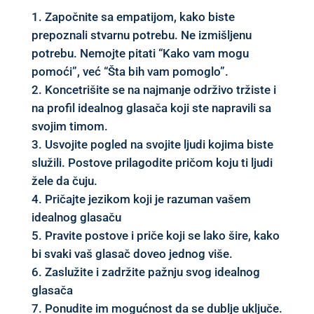
Započnite sa empatijom, kako biste
prepoznali stvarnu potrebu. Ne izmišljenu
potrebu. Nemojte pitati “Kako vam mogu
pomoći”, već “Šta bih vam pomoglo”.
Koncetrišite se na najmanje održivo tržiste i
na profil idealnog glasača koji ste napravili sa
svojim timom.
Usvojite pogled na svojite ljudi kojima biste
služili. Postove prilagodite pričom koju ti ljudi
žele da čuju.
Pričajte jezikom koji je razuman vašem
idealnog glasaču
Pravite postove i priče koji se lako šire, kako
bi svaki vaš glasač doveo jednog više.
Zaslužite i zadržite pažnju svog idealnog
glasača
Ponudite im mogućnost da se dublje uključe.