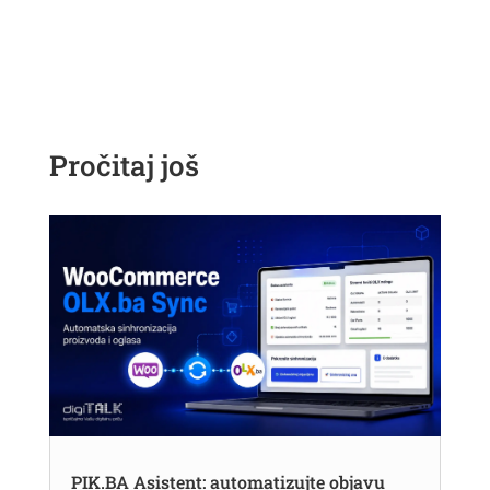
Pročitaj još
PIK.BA Asistent: automatizujte objavu