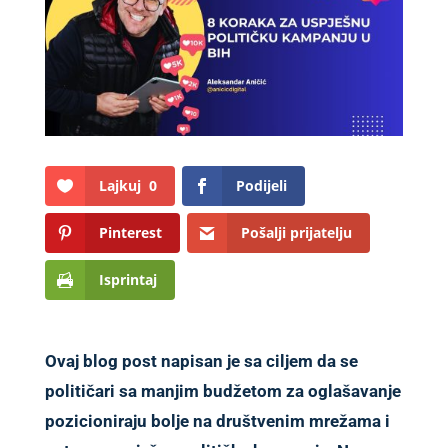
Lajkuj
0
Podijeli
Pinterest
Pošalji prijatelju
Isprintaj
Ovaj blog post napisan je sa ciljem da se
političari sa manjim budžetom za oglašavanje
pozicioniraju bolje na društvenim mrežama i