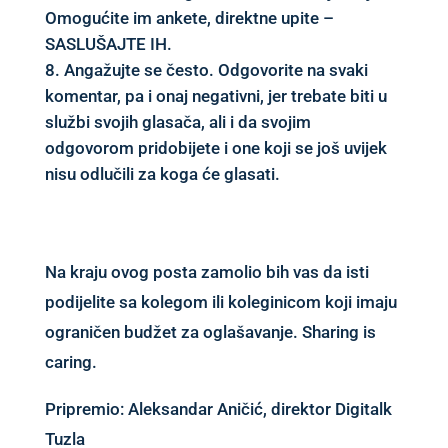
Omogućite im ankete, direktne upite –
SASLUŠAJTE IH.
Angažujte se često. Odgovorite na svaki
komentar, pa i onaj negativni, jer trebate biti u
službi svojih glasača, ali i da svojim
odgovorom pridobijete i one koji se još uvijek
nisu odlučili za koga će glasati.
Na kraju ovog posta zamolio bih vas da isti
podijelite sa kolegom ili koleginicom koji imaju
ograničen budžet za oglašavanje. Sharing is
caring.
Pripremio:
Aleksandar Aničić
, direktor Digitalk
Tuzla