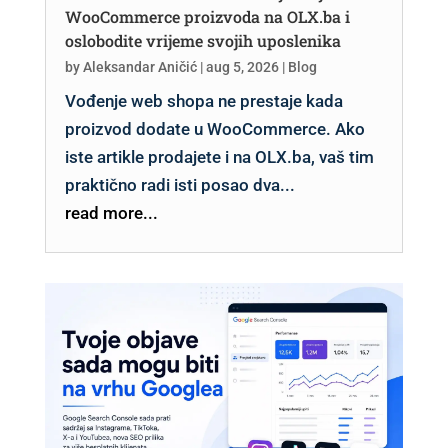
WooCommerce proizvoda na OLX.ba i
oslobodite vrijeme svojih uposlenika
by
Aleksandar Aničić
|
aug 5, 2026
|
Blog
Vođenje web shopa ne prestaje kada
proizvod dodate u WooCommerce. Ako
iste artikle prodajete i na OLX.ba, vaš tim
praktično radi isti posao dva...
read more...