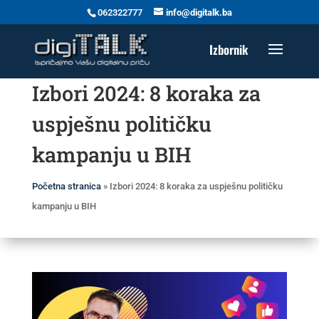
062322777
info@digitalk.ba
Izbori 2024: 8 koraka za
uspješnu političku
kampanju u BIH
Početna stranica
»
Izbori 2024: 8 koraka za uspješnu političku
kampanju u BIH