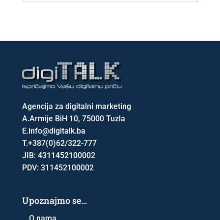
Agencija za digitalni marketing
A.
Armije BiH 10, 75000 Tuzla
E.
info@digitalk.ba
T.
+387(0)62/322-777
JIB: 4311452100002
PDV: 311452100002
Upoznajmo se…
O nama