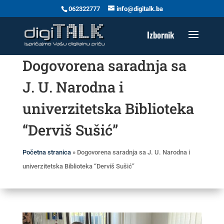
062322777
info@digitalk.ba
Dogovorena saradnja sa
J. U. Narodna i
univerzitetska Biblioteka
“Derviš Sušić”
Početna stranica
»
Dogovorena saradnja sa J. U. Narodna i
univerzitetska Biblioteka “Derviš Sušić”