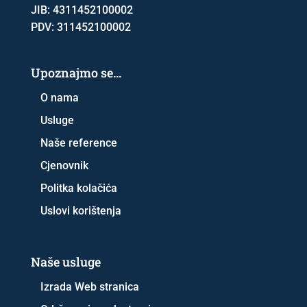
JIB: 4311452100002
PDV: 311452100002
Upoznajmo se…
O nama
Usluge
Naše reference
Cjenovnik
Politka kolačića
Uslovi korištenja
Naše usluge
Izrada Web stranica