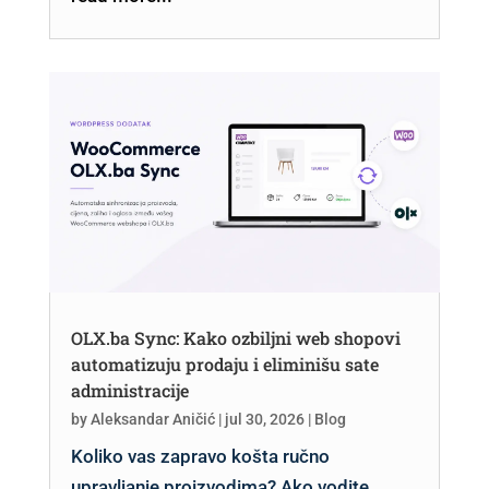
OLX.ba Sync: Kako ozbiljni web shopovi
automatizuju prodaju i eliminišu sate
administracije
by
Aleksandar Aničić
|
jul 30, 2026
|
Blog
Koliko vas zapravo košta ručno
upravljanje proizvodima? Ako vodite