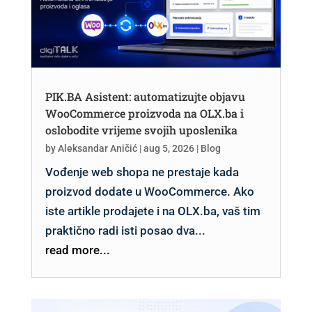
PIK.BA Asistent: automatizujte objavu
WooCommerce proizvoda na OLX.ba i
oslobodite vrijeme svojih uposlenika
by
Aleksandar Aničić
|
aug 5, 2026
|
Blog
Vođenje web shopa ne prestaje kada
proizvod dodate u WooCommerce. Ako
iste artikle prodajete i na OLX.ba, vaš tim
praktično radi isti posao dva...
read more...