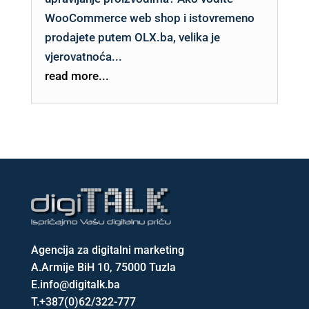
WooCommerce web shop i istovremeno
prodajete putem OLX.ba, velika je
vjerovatnoća...
read more...
Agencija za digitalni marketing
A.
Armije BiH 10, 75000 Tuzla
E.
info@digitalk.ba
T.
+387(0)62/322-777