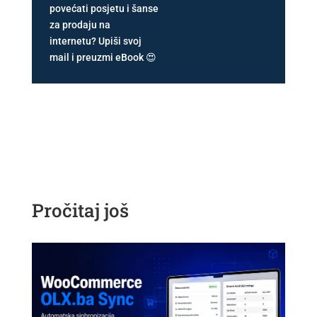
povećati posjetu i šanse
za prodaju na
internetu? Upiši svoj
mail i preuzmi eBook 😍
Pročitaj još