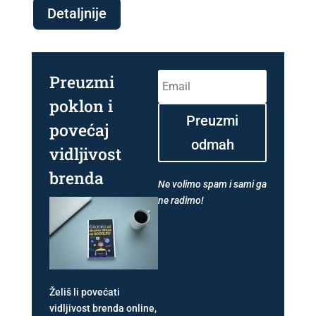
Detaljnije
Preuzmi
poklon i
Preuzmi
povećaj
odmah
vidljivost
brenda
Ne volimo spam i sami ga
ne radimo!
Želiš li povećati
vidljivost brenda online,