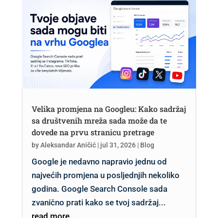
Velika promjena na Googleu: Kako sadržaj
sa društvenih mreža sada može da te
dovede na prvu stranicu pretrage
by
Aleksandar Aničić
|
jul 31, 2026
|
Blog
Google je nedavno napravio jednu od
najvećih promjena u posljednjih nekoliko
godina. Google Search Console sada
zvanično prati kako se tvoj sadržaj...
read more...