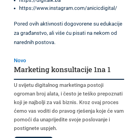
https://digitalk.ba
https://www.instagram.com/anicicdigital/
Pored ovih aktivnosti dogovorene su edukacije
za građanstvo, ali više ću pisati na nekom od
narednih postova.
Novo
Marketing konsultacije 1na 1
U svijetu digitalnog marketinga postoji
ogroman broj alata, i često je teško prepoznati
koji je najbolji za vaš biznis. Kroz ovaj proces
ćemo vas voditi do pravog rješenja koje će vam
pomoći da unaprijedite svoje poslovanje i
postignete uspjeh.